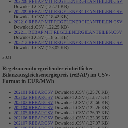
202208 REBAP MIT REGELENERGIEANTEILEN.CSV
Download .CSV (122,71 KB)
202209 REBAP MIT REGELENERGIEANTEILEN.CSV
Download .CSV (118,42 KB)
202210 REBAP MIT REGELENERGIEANTEILEN.CSV
Download .CSV (122,25 KB)
202211 REBAP MIT REGELENERGIEANTEILEN.CSV
Download .CSV (118,61 KB)
202212 REBAP MIT REGELENERGIEANTEILEN.CSV
Download .CSV (123,05 KB)
2021
Regelzonenübergreifender einheitlicher
Bilanzausgleichsenergiepreis (reBAP) im CSV-
Format in EUR/MWh
202101 REBAP.CSV
Download .CSV (125,76 KB)
202102 REBAP.CSV
Download .CSV (113,77 KB)
202103 REBAP.CSV
Download .CSV (125,66 KB)
202104 REBAP.CSV
Download .CSV (122,26 KB)
202105 REBAP.CSV
Download .CSV (126,97 KB)
202106 REBAP.CSV
Download .CSV (123,09 KB)
202107 REBAP.CSV
Download .CSV (127,07 KB)