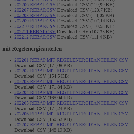
202206 REBAP.CSV
Download .CSV (119,99 KB)
202207 REBAP.CSV
Download .CSV (123,7 KB)
202208 REBAP.CSV
Download .CSV (111,05 KB)
202209 REBAP.CSV
Download .CSV (107,14 KB)
202210 REBAP.CSV
Download .CSV (110,58 KB)
202211 REBAP.CSV
Download .CSV (107,33 KB)
202212 REBAP.CSV
Download .CSV (111,4 KB)
mit Regelenergieanteilen
202201 REBAP MIT REGELENERGIEANTEILEN.CSV
Download .CSV (171,08 KB)
202202 REBAP MIT REGELENERGIEANTEILEN.CSV
Download .CSV (154,5 KB)
202203 REBAP MIT REGELENERGIEANTEILEN.CSV
Download .CSV (171,84 KB)
202204 REBAP MIT REGELENERGIEANTEILEN.CSV
Download .CSV (165,94 KB)
202205 REBAP MIT REGELENERGIEANTEILEN.CSV
Download .CSV (171,23 KB)
202206 REBAP MIT REGELENERGIEANTEILEN.CSV
Download .CSV (150,52 KB)
202207 REBAP MIT REGELENERGIEANTEILEN.CSV
Download .CSV (148,19 KB)