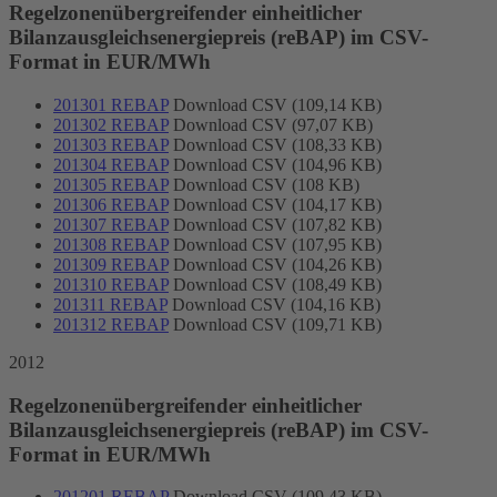
Regelzonenübergreifender einheitlicher
Bilanzausgleichsenergiepreis (reBAP) im CSV-
Format in EUR/MWh
201301 REBAP
Download CSV (109,14 KB)
201302 REBAP
Download CSV (97,07 KB)
201303 REBAP
Download CSV (108,33 KB)
201304 REBAP
Download CSV (104,96 KB)
201305 REBAP
Download CSV (108 KB)
201306 REBAP
Download CSV (104,17 KB)
201307 REBAP
Download CSV (107,82 KB)
201308 REBAP
Download CSV (107,95 KB)
201309 REBAP
Download CSV (104,26 KB)
201310 REBAP
Download CSV (108,49 KB)
201311 REBAP
Download CSV (104,16 KB)
201312 REBAP
Download CSV (109,71 KB)
2012
Regelzonenübergreifender einheitlicher
Bilanzausgleichsenergiepreis (reBAP) im CSV-
Format in EUR/MWh
201201 REBAP
Download CSV (109,43 KB)