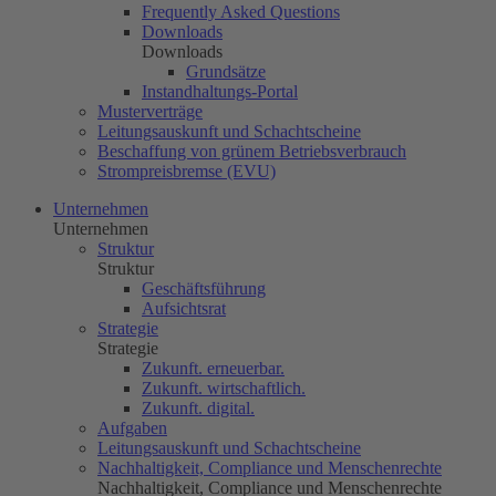
Frequently Asked Questions
Downloads
Downloads
Grundsätze
Instandhaltungs-Portal
Musterverträge
Leitungsauskunft und Schachtscheine
Beschaffung von grünem Betriebsverbrauch
Strompreisbremse (EVU)
Unternehmen
Unternehmen
Struktur
Struktur
Geschäftsführung
Aufsichtsrat
Strategie
Strategie
Zukunft. erneuerbar.
Zukunft. wirtschaftlich.
Zukunft. digital.
Aufgaben
Leitungsauskunft und Schachtscheine
Nachhaltigkeit, Compliance und Menschenrechte
Nachhaltigkeit, Compliance und Menschenrechte