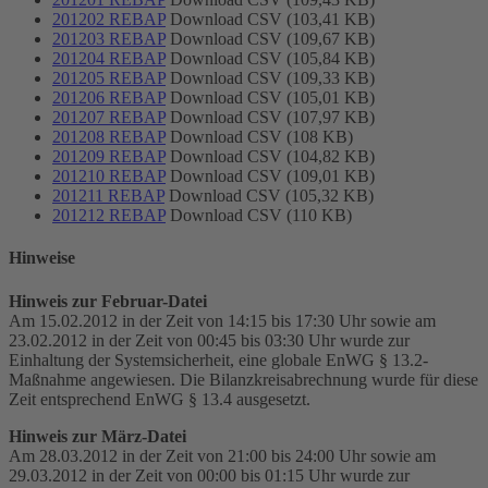
201202 REBAP
Download CSV (103,41 KB)
201203 REBAP
Download CSV (109,67 KB)
201204 REBAP
Download CSV (105,84 KB)
201205 REBAP
Download CSV (109,33 KB)
201206 REBAP
Download CSV (105,01 KB)
201207 REBAP
Download CSV (107,97 KB)
201208 REBAP
Download CSV (108 KB)
201209 REBAP
Download CSV (104,82 KB)
201210 REBAP
Download CSV (109,01 KB)
201211 REBAP
Download CSV (105,32 KB)
201212 REBAP
Download CSV (110 KB)
Hinweise
Hinweis zur Februar-Datei
Am 15.02.2012 in der Zeit von 14:15 bis 17:30 Uhr sowie am
23.02.2012 in der Zeit von 00:45 bis 03:30 Uhr wurde zur
Einhaltung der Systemsicherheit, eine globale
EnWG
§ 13.2-
Maßnahme angewiesen. Die Bilanzkreisabrechnung wurde für diese
Zeit entsprechend EnWG § 13.4 ausgesetzt.
Hinweis zur März-Datei
Am 28.03.2012 in der Zeit von 21:00 bis 24:00 Uhr sowie am
29.03.2012 in der Zeit von 00:00 bis 01:15 Uhr wurde zur