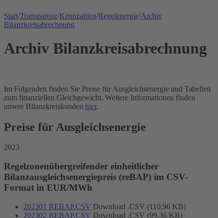
Start
/
Transparenz
/
Kennzahlen
/
Regelenergie
/
Archiv
Bilanzkreisabrechnung
Archiv Bilanzkreisabrechnung
Im Folgenden finden Sie Preise für Ausgleichsenergie und Tabellen
zum finanziellen Gleichgewicht. Weitere Informationen finden
unsere Bilanzkreiskunden
hier
.
Preise für Ausgleichsenergie
2023
Regelzonenübergreifender einheitlicher
Bilanzausgleichsenergiepreis (reBAP) im CSV-
Format in EUR/MWh
202301 REBAP.CSV
Download .CSV (110,96 KB)
202302 REBAP.CSV
Download .CSV (99,36 KB)