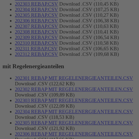
202303 REBAP.CSV
Download .CSV (110,45 KB)
202304 REBAP.CSV
Download .CSV (107,25 KB)
202305 REBAP.CSV
Download .CSV (110,27 KB)
202306 REBAP.CSV
Download .CSV (106,38 KB)
202307 REBAP.CSV
Download .CSV (110,63 KB)
202308 REBAP.CSV
Download .CSV (110,41 KB)
202309 REBAP.CSV
Download .CSV (106,54 KB)
202310 REBAP.CSV
Download .CSV (110,58 KB)
202311 REBAP.CSV
Download .CSV (106,65 KB)
202312 REBAP.CSV
Download .CSV (109,68 KB)
mit Regelenergieanteilen
202301 REBAP MIT REGELENERGIEANTEILEN.CSV
Download .CSV (122,62 KB)
202302 REBAP MIT REGELENERGIEANTEILEN.CSV
Download .CSV (109,89 KB)
202303 REBAP MIT REGELENERGIEANTEILEN.CSV
Download .CSV (122,09 KB)
202304 REBAP MIT REGELENERGIEANTEILEN.CSV
Download .CSV (118,53 KB)
202305 REBAP MIT REGELENERGIEANTEILEN.CSV
Download .CSV (121,92 KB)
202306 REBAP MIT REGELENERGIEANTEILEN.CSV