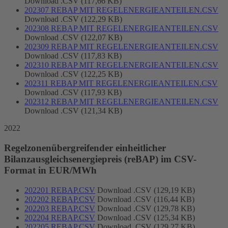
Download .CSV (117,66 KB)
202307 REBAP MIT REGELENERGIEANTEILEN.CSV
Download .CSV (122,29 KB)
202308 REBAP MIT REGELENERGIEANTEILEN.CSV
Download .CSV (122,07 KB)
202309 REBAP MIT REGELENERGIEANTEILEN.CSV
Download .CSV (117,83 KB)
202310 REBAP MIT REGELENERGIEANTEILEN.CSV
Download .CSV (122,25 KB)
202311 REBAP MIT REGELENERGIEANTEILEN.CSV
Download .CSV (117,93 KB)
202312 REBAP MIT REGELENERGIEANTEILEN.CSV
Download .CSV (121,34 KB)
2022
Regelzonenübergreifender einheitlicher
Bilanzausgleichsenergiepreis (reBAP) im CSV-
Format in EUR/MWh
202201 REBAP.CSV
Download .CSV (129,19 KB)
202202 REBAP.CSV
Download .CSV (116,44 KB)
202203 REBAP.CSV
Download .CSV (129,78 KB)
202204 REBAP.CSV
Download .CSV (125,34 KB)
202205 REBAP.CSV
Download .CSV (129,27 KB)