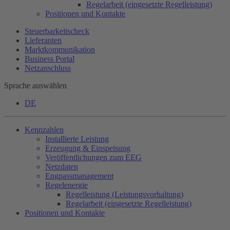
Regelarbeit (eingesetzte Regelleistung)
Positionen und Kontakte
Steuerbarkeitscheck
Lieferanten
Marktkommunikation
Business Portal
Netzanschluss
Sprache auswählen
DE
Kennzahlen
Installierte Leistung
Erzeugung & Einspeisung
Veröffentlichungen zum EEG
Netzdaten
Engpassmanagement
Regelenergie
Regelleistung (Leistungsvorhaltung)
Regelarbeit (eingesetzte Regelleistung)
Positionen und Kontakte