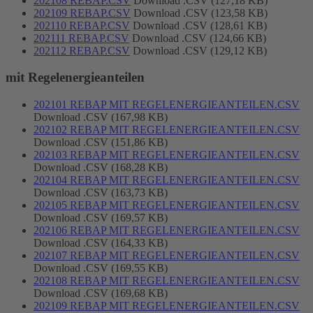
202108 REBAP.CSV
Download .CSV (127,18 KB)
202109 REBAP.CSV
Download .CSV (123,58 KB)
202110 REBAP.CSV
Download .CSV (128,61 KB)
202111 REBAP.CSV
Download .CSV (124,66 KB)
202112 REBAP.CSV
Download .CSV (129,12 KB)
mit Regelenergieanteilen
202101 REBAP MIT REGELENERGIEANTEILEN.CSV
Download .CSV (167,98 KB)
202102 REBAP MIT REGELENERGIEANTEILEN.CSV
Download .CSV (151,86 KB)
202103 REBAP MIT REGELENERGIEANTEILEN.CSV
Download .CSV (168,28 KB)
202104 REBAP MIT REGELENERGIEANTEILEN.CSV
Download .CSV (163,73 KB)
202105 REBAP MIT REGELENERGIEANTEILEN.CSV
Download .CSV (169,57 KB)
202106 REBAP MIT REGELENERGIEANTEILEN.CSV
Download .CSV (164,33 KB)
202107 REBAP MIT REGELENERGIEANTEILEN.CSV
Download .CSV (169,55 KB)
202108 REBAP MIT REGELENERGIEANTEILEN.CSV
Download .CSV (169,68 KB)
202109 REBAP MIT REGELENERGIEANTEILEN.CSV