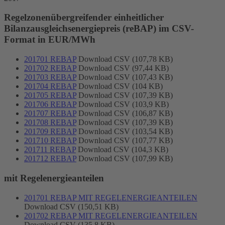
Regelzonenübergreifender einheitlicher
Bilanzausgleichsenergiepreis (reBAP) im CSV-
Format in EUR/MWh
201701 REBAP
Download CSV (107,78 KB)
201702 REBAP
Download CSV (97,44 KB)
201703 REBAP
Download CSV (107,43 KB)
201704 REBAP
Download CSV (104 KB)
201705 REBAP
Download CSV (107,39 KB)
201706 REBAP
Download CSV (103,9 KB)
201707 REBAP
Download CSV (106,87 KB)
201708 REBAP
Download CSV (107,39 KB)
201709 REBAP
Download CSV (103,54 KB)
201710 REBAP
Download CSV (107,77 KB)
201711 REBAP
Download CSV (104,3 KB)
201712 REBAP
Download CSV (107,99 KB)
mit Regelenergieanteilen
201701 REBAP MIT REGELENERGIEANTEILEN
Download CSV (150,51 KB)
201702 REBAP MIT REGELENERGIEANTEILEN
Download CSV (135,8 KB)