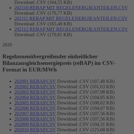
Download .CSV (164,55 KB)
202110 REBAP MIT REGELENERGIEANTEILEN.CSV
Download .CSV (170,77 KB)
202111 REBAP MIT REGELENERGIEANTEILEN.CSV
Download .CSV (165,48 KB)
202112 REBAP MIT REGELENERGIEANTEILEN.CSV
Download .CSV (170,81 KB)
2020
Regelzonenübergreifender einheitlicher
Bilanzausgleichsenergiepreis (reBAP) im CSV-
Format in EUR/MWh
202001 REBAP.CSV
Download .CSV (107,48 KB)
202002 REBAP.CSV
Download .CSV (101,03 KB)
202003 REBAP.CSV
Download .CSV (107,98 KB)
202004 REBAP.CSV
Download .CSV (104,95 KB)
202005 REBAP.CSV
Download .CSV (108,02 KB)
202006 REBAP.CSV
Download .CSV (104,07 KB)
202007 REBAP.CSV
Download .CSV (107,56 KB)
202008 REBAP.CSV
Download .CSV (107,56 KB)
202009 REBAP.CSV
Download .CSV (104,31 KB)
202010 REBAP.CSV
Download .CSV (125,68 KB)