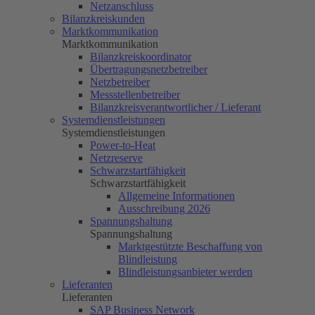
Netzanschluss
Bilanzkreiskunden
Marktkommunikation
Marktkommunikation
Bilanzkreiskoordinator
Übertragungsnetzbetreiber
Netzbetreiber
Messstellenbetreiber
Bilanzkreisverantwortlicher / Lieferant
Systemdienstleistungen
Systemdienstleistungen
Power-to-Heat
Netzreserve
Schwarzstartfähigkeit
Schwarzstartfähigkeit
Allgemeine Informationen
Ausschreibung 2026
Spannungshaltung
Spannungshaltung
Marktgestützte Beschaffung von
Blindleistung
Blindleistungsanbieter werden
Lieferanten
Lieferanten
SAP Business Network