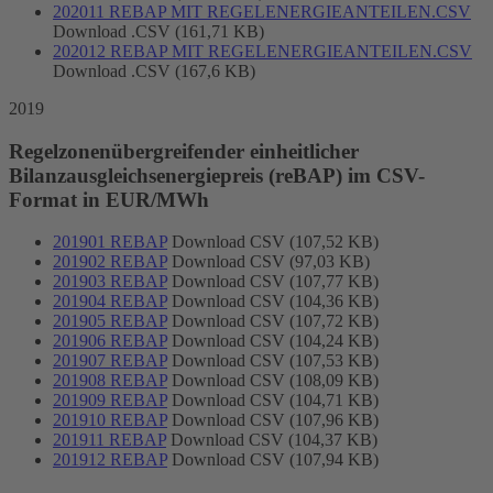
202011 REBAP MIT REGELENERGIEANTEILEN.CSV
Download .CSV (161,71 KB)
202012 REBAP MIT REGELENERGIEANTEILEN.CSV
Download .CSV (167,6 KB)
2019
Regelzonenübergreifender einheitlicher
Bilanzausgleichsenergiepreis (reBAP) im CSV-
Format in EUR/MWh
201901 REBAP
Download CSV (107,52 KB)
201902 REBAP
Download CSV (97,03 KB)
201903 REBAP
Download CSV (107,77 KB)
201904 REBAP
Download CSV (104,36 KB)
201905 REBAP
Download CSV (107,72 KB)
201906 REBAP
Download CSV (104,24 KB)
201907 REBAP
Download CSV (107,53 KB)
201908 REBAP
Download CSV (108,09 KB)
201909 REBAP
Download CSV (104,71 KB)
201910 REBAP
Download CSV (107,96 KB)
201911 REBAP
Download CSV (104,37 KB)
201912 REBAP
Download CSV (107,94 KB)