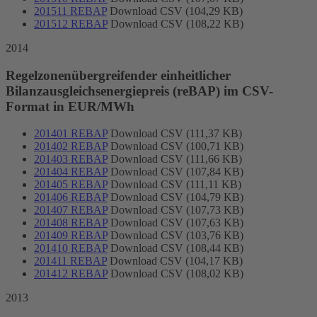
201511 REBAP
Download CSV (104,29 KB)
201512 REBAP
Download CSV (108,22 KB)
2014
Regelzonenübergreifender einheitlicher
Bilanzausgleichsenergiepreis (reBAP) im CSV-
Format in EUR/MWh
201401 REBAP
Download CSV (111,37 KB)
201402 REBAP
Download CSV (100,71 KB)
201403 REBAP
Download CSV (111,66 KB)
201404 REBAP
Download CSV (107,84 KB)
201405 REBAP
Download CSV (111,11 KB)
201406 REBAP
Download CSV (104,79 KB)
201407 REBAP
Download CSV (107,73 KB)
201408 REBAP
Download CSV (107,63 KB)
201409 REBAP
Download CSV (103,76 KB)
201410 REBAP
Download CSV (108,44 KB)
201411 REBAP
Download CSV (104,17 KB)
201412 REBAP
Download CSV (108,02 KB)
2013