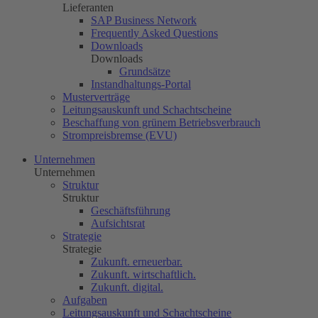
Lieferanten
SAP Business Network
Frequently Asked Questions
Downloads
Downloads
Grundsätze
Instandhaltungs-Portal
Musterverträge
Leitungsauskunft und Schachtscheine
Beschaffung von grünem Betriebsverbrauch
Strompreisbremse (EVU)
Unternehmen
Unternehmen
Struktur
Struktur
Geschäftsführung
Aufsichtsrat
Strategie
Strategie
Zukunft. erneuerbar.
Zukunft. wirtschaftlich.
Zukunft. digital.
Aufgaben
Leitungsauskunft und Schachtscheine