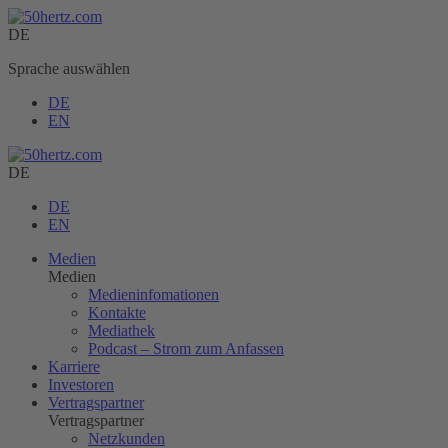
DE
Sprache auswählen
DE
EN
DE
DE
EN
Medien
Medien
Medieninfomationen
Kontakte
Mediathek
Podcast – Strom zum Anfassen
Karriere
Investoren
Vertragspartner
Vertragspartner
Netzkunden