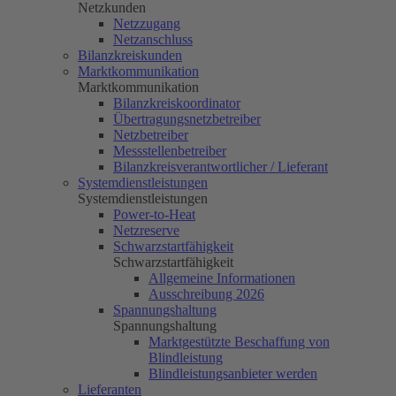
Netzkunden
Netzzugang
Netzanschluss
Bilanzkreiskunden
Marktkommunikation
Marktkommunikation
Bilanzkreiskoordinator
Übertragungsnetzbetreiber
Netzbetreiber
Messstellenbetreiber
Bilanzkreisverantwortlicher / Lieferant
Systemdienstleistungen
Systemdienstleistungen
Power-to-Heat
Netzreserve
Schwarzstartfähigkeit
Schwarzstartfähigkeit
Allgemeine Informationen
Ausschreibung 2026
Spannungshaltung
Spannungshaltung
Marktgestützte Beschaffung von
Blindleistung
Blindleistungsanbieter werden
Lieferanten