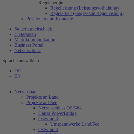
Regelenergie
Regelleistung (Leistungsvorhaltung)
Regelarbeit (eingesetzte Regelleistung)
Positionen und Kontakte
Steuerbarkeitscheck
Lieferanten
Marktkommunikation
Business Portal
Netzanschluss
Sprache auswählen
DE
EN
Netzausbau
Projekte an Land
Projekte auf See
Netzanschluss OST-6-1
Hansa PowerBridge
Ostwind 3
Umspannwerke Land/See
Ostwind 4