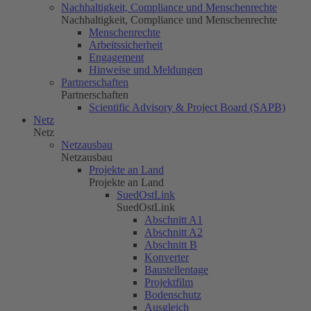
Nachhaltigkeit, Compliance und Menschenrechte
Nachhaltigkeit, Compliance und Menschenrechte
Menschenrechte
Arbeitssicherheit
Engagement
Hinweise und Meldungen
Partnerschaften
Partnerschaften
Scientific Advisory & Project Board (SAPB)
Netz
Netz
Netzausbau
Netzausbau
Projekte an Land
Projekte an Land
SuedOstLink
SuedOstLink
Abschnitt A1
Abschnitt A2
Abschnitt B
Konverter
Baustellentage
Projektfilm
Bodenschutz
Ausgleich