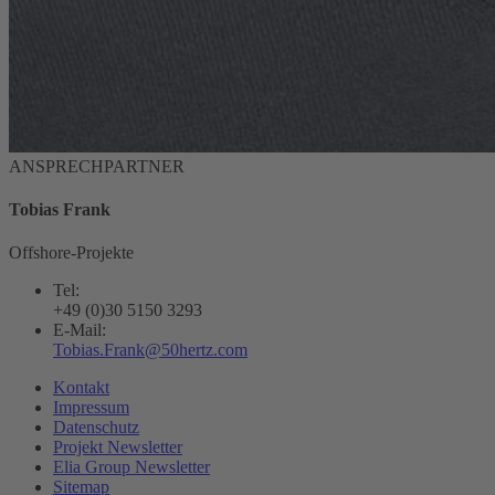
ANSPRECHPARTNER
Tobias Frank
Offshore
-Projekte
Tel:
+49 (0)30 5150 3293
E-Mail:
Tobias.Frank@50hertz.com
Kontakt
Impressum
Datenschutz
Projekt Newsletter
Elia Group Newsletter
Sitemap