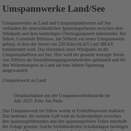
Umspannwerke Land/See
Umspannwerke an Land und Umspannplattformen auf See
verbinden die unterschiedlichen Spannungsebenen zwischen dem
Windpark und dem landseitigen Übertragungsnetz miteinander. Bei
Stilow, Gemeinde Brünzow, hat 50Hertz ein neues
Umspannwerk
gebaut, in dem der Strom von 220
Kilovolt
(
kV
) auf
380 kV
transformiert wird. Das Herzstück eines Windparks ist die
Umspannplattform auf See. Hier wird der gesamte erzeugte Strom
von 50Hertz als Stromübertragungsnetzbetreiber gebündelt und für
den Weitertransport an Land auf eine höhere Spannung
umgewandelt.
Umspannwerk an Land
Detailaufnahme aus der Umspannwerksbaustelle im
Jahr 2025. Foto: Jan Pauls
Das
Umspannwerk
bei Stilow wurde in Freiluftbauweise realisiert.
Das bedeutet, die normale Luft wird als Isoliermedium zwischen
den spannungsführenden und den spannungsfreien Teilen innerhalb
der Anlage genutzt. Solche freiluftisolierten Schaltanlagen benötigen