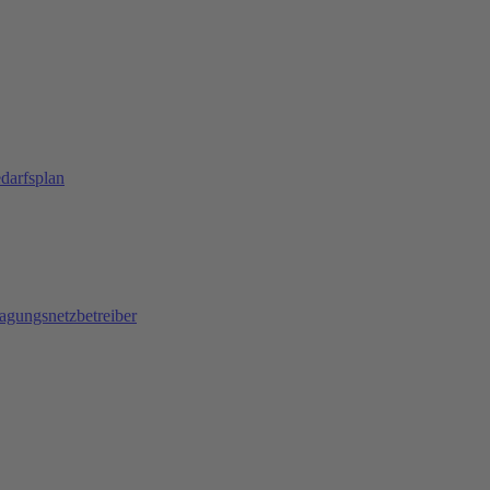
darfsplan
agungsnetzbetreiber