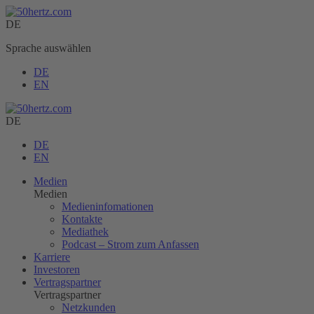
DE
Sprache auswählen
DE
EN
DE
DE
EN
Medien
Medien
Medieninfomationen
Kontakte
Mediathek
Podcast – Strom zum Anfassen
Karriere
Investoren
Vertragspartner
Vertragspartner
Netzkunden