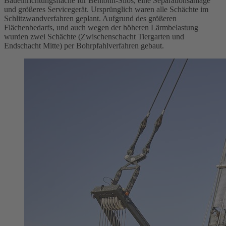
Baueinrichtungsfläche für Bentonit-Silos, eine Separationsanlage
und größeres Servicegerät. Ursprünglich waren alle Schächte im
Schlitzwandverfahren geplant. Aufgrund des größeren
Flächenbedarfs, und auch wegen der höheren Lärmbelastung
wurden zwei Schächte (Zwischenschacht Tiergarten und
Endschacht Mitte) per Bohrpfahlverfahren gebaut.