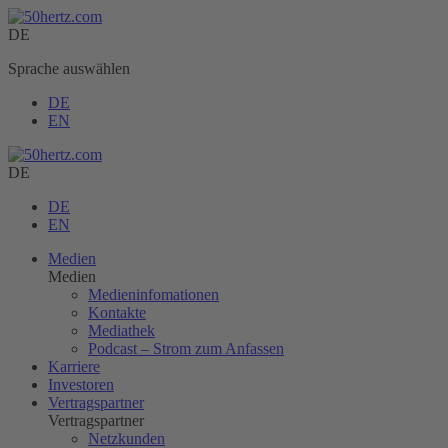
DE
Sprache auswählen
DE
EN
DE
DE
EN
Medien
Medien
Medieninfomationen
Kontakte
Mediathek
Podcast – Strom zum Anfassen
Karriere
Investoren
Vertragspartner
Vertragspartner
Netzkunden