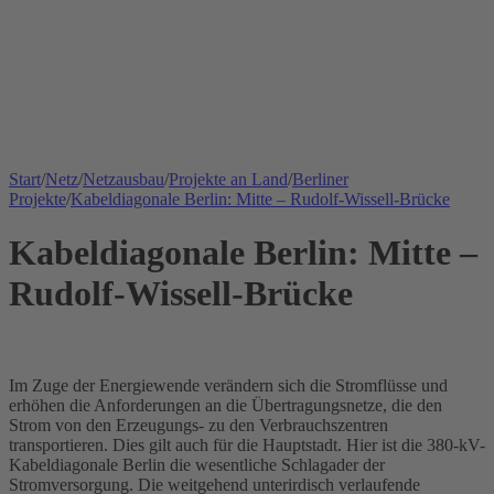
Start
/
Netz
/
Netzausbau
/
Projekte an Land
/
Berliner
Projekte
/
Kabeldiagonale Berlin: Mitte – Rudolf-Wissell-Brücke
Kabeldiagonale Berlin: Mitte –
Rudolf-Wissell-Brücke
Im Zuge der
Energiewende
verändern sich die Stromflüsse und
erhöhen die Anforderungen an die Übertragungsnetze, die den
Strom von den Erzeugungs- zu den Verbrauchszentren
transportieren. Dies gilt auch für die Hauptstadt. Hier ist die 380-
kV
-
Kabeldiagonale Berlin die wesentliche Schlagader der
Stromversorgung. Die weitgehend unterirdisch verlaufende