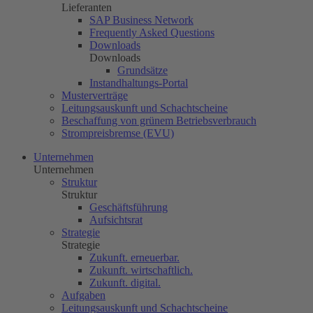
Lieferanten
SAP Business Network
Frequently Asked Questions
Downloads
Downloads
Grundsätze
Instandhaltungs-Portal
Musterverträge
Leitungsauskunft und Schachtscheine
Beschaffung von grünem Betriebsverbrauch
Strompreisbremse (EVU)
Unternehmen
Unternehmen
Struktur
Struktur
Geschäftsführung
Aufsichtsrat
Strategie
Strategie
Zukunft. erneuerbar.
Zukunft. wirtschaftlich.
Zukunft. digital.
Aufgaben
Leitungsauskunft und Schachtscheine