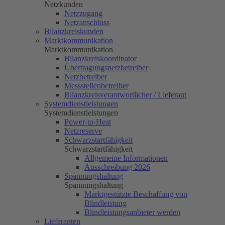
Netzkunden
Netzzugang
Netzanschluss
Bilanzkreiskunden
Marktkommunikation
Marktkommunikation
Bilanzkreiskoordinator
Übertragungsnetzbetreiber
Netzbetreiber
Messstellenbetreiber
Bilanzkreisverantwortlicher / Lieferant
Systemdienstleistungen
Systemdienstleistungen
Power-to-Heat
Netzreserve
Schwarzstartfähigkeit
Schwarzstartfähigkeit
Allgemeine Informationen
Ausschreibung 2026
Spannungshaltung
Spannungshaltung
Marktgestützte Beschaffung von
Blindleistung
Blindleistungsanbieter werden
Lieferanten