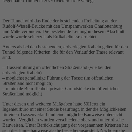
begehbaren Tunnel in 20-30 Metern Tiefe verlegt.
Der Tunnel wird das Ende der bestehenden
Freileitung
an der
Rudolf-Wissell-Brücke mit den Umspannwerken Charlottenburg
und Mitte verbinden. Die bestehende Leitung in diesem Abschnitt
wurde wurde seinerzeit als Erdkabeltrasse errichtet.
Anders als bei den bestehenden, erdverlegten Kabeln gelten für den
Tunnel folgende Kriterien, die für den Verlauf der
Trasse
relevant
sind:
– Trassenführung im öffentlichen Straßenland (wie bei den
erdverlegten Kabeln)
– möglichst geradlinige Führung der Trasse (im öffentlichen
Straßenland nicht möglich)
– minimale Betroffenheit privater Grundstücke (im öffentlichen
Straßenland möglich)
Unter diesen und weiteren Maßgaben hatte 50Hertz ein
Ingenieurbüro mit einer Studie beauftragt, in der die Möglichkeiten
für einen Trassenverlauf und eine mögliche Bauweise untersucht
wurden. Verglichen wurden verschiedene ober- und unterirdische
Bauweisen. Unter Berücksichtigung der vorgenannten Kriterien hat
sich die Tunnelbauweise als die beste herausgestellt. Nachdem die