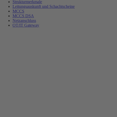
Strukturmerkmale
Leitungsauskunft und Schachtscheine
MCCS
MCCS DSA
Netzanschluss
OT/IT Gateway