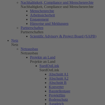
Nachhaltigkeit, Compliance und Menschenrechte
Nachhaltigkeit, Compliance und Menschenrechte
Menschenrechte
Arbeitssicherheit
Engagement
Hinweise und Meldungen
Partnerschaften
Partnerschaften
Scientific Advisory & Project Board (SAPB)
Netz
Netz
Netzausbau
Netzausbau
Projekte an Land
Projekte an Land
SuedOstLink
SuedOstLink
Abschnitt A1
Abschnitt A2
Abschnitt B
Konverter
Baustellentage
Projektfilm
Bodenschutz
Ausgleich