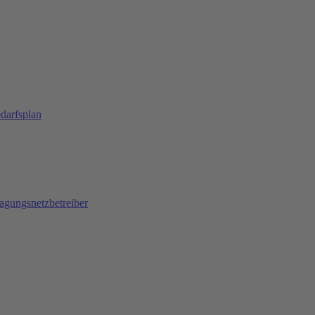
darfsplan
agungsnetzbetreiber