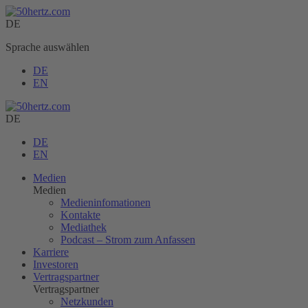
DE
Sprache auswählen
DE
EN
DE
DE
EN
Medien
Medien
Medieninfomationen
Kontakte
Mediathek
Podcast – Strom zum Anfassen
Karriere
Investoren
Vertragspartner
Vertragspartner
Netzkunden