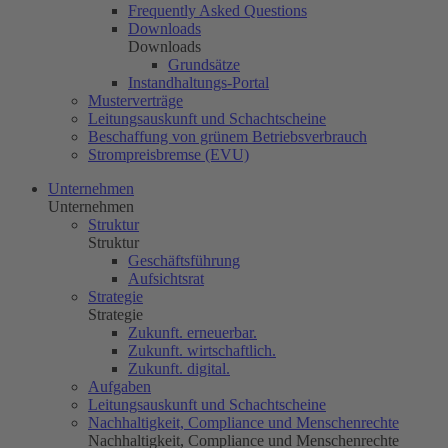
Frequently Asked Questions
Downloads
Downloads
Grundsätze
Instandhaltungs-Portal
Musterverträge
Leitungsauskunft und Schachtscheine
Beschaffung von grünem Betriebsverbrauch
Strompreisbremse (EVU)
Unternehmen
Unternehmen
Struktur
Struktur
Geschäftsführung
Aufsichtsrat
Strategie
Strategie
Zukunft. erneuerbar.
Zukunft. wirtschaftlich.
Zukunft. digital.
Aufgaben
Leitungsauskunft und Schachtscheine
Nachhaltigkeit, Compliance und Menschenrechte
Nachhaltigkeit, Compliance und Menschenrechte