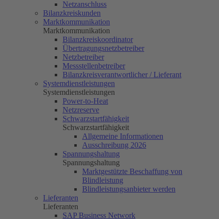
Netzanschluss
Bilanzkreiskunden
Marktkommunikation
Marktkommunikation
Bilanzkreiskoordinator
Übertragungsnetzbetreiber
Netzbetreiber
Messstellenbetreiber
Bilanzkreisverantwortlicher / Lieferant
Systemdienstleistungen
Systemdienstleistungen
Power-to-Heat
Netzreserve
Schwarzstartfähigkeit
Schwarzstartfähigkeit
Allgemeine Informationen
Ausschreibung 2026
Spannungshaltung
Spannungshaltung
Marktgestützte Beschaffung von
Blindleistung
Blindleistungsanbieter werden
Lieferanten
Lieferanten
SAP Business Network