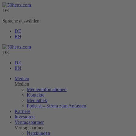
DE
Sprache auswählen
DE
EN
DE
DE
EN
Medien
Medien
Medieninfomationen
Kontakte
Mediathek
Podcast – Strom zum Anfassen
Karriere
Investoren
Vertragspartner
Vertragspartner
Netzkunden