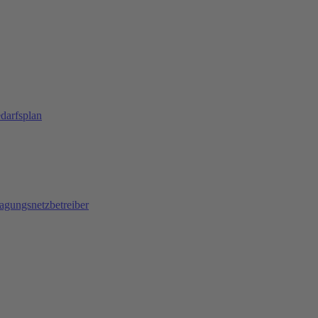
darfsplan
agungsnetzbetreiber