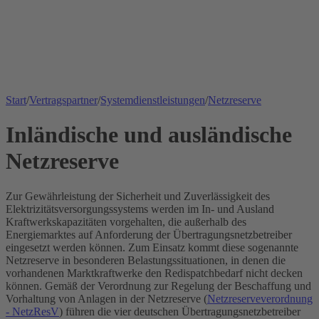
Start
/
Vertragspartner
/
Systemdienstleistungen
/
Netzreserve
Inländische und ausländische
Netzreserve
Zur Gewährleistung der Sicherheit und Zuverlässigkeit des
Elektrizitätsversorgungssystems werden im In- und Ausland
Kraftwerkskapazitäten vorgehalten, die außerhalb des
Energiemarktes auf Anforderung der Übertragungsnetzbetreiber
eingesetzt werden können. Zum Einsatz kommt diese sogenannte
Netzreserve in besonderen Belastungssituationen, in denen die
vorhandenen Marktkraftwerke den Redispatchbedarf nicht decken
können. Gemäß der Verordnung zur Regelung der Beschaffung und
Vorhaltung von Anlagen in der Netzreserve (
Netzreserveverordnung
- NetzResV
) führen die vier deutschen Übertragungsnetzbetreiber