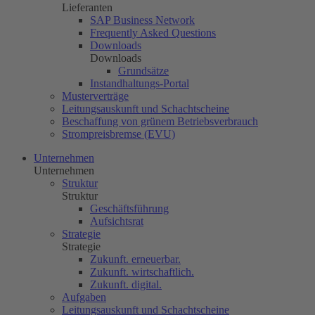
Lieferanten
SAP Business Network
Frequently Asked Questions
Downloads
Downloads
Grundsätze
Instandhaltungs-Portal
Musterverträge
Leitungsauskunft und Schachtscheine
Beschaffung von grünem Betriebsverbrauch
Strompreisbremse (EVU)
Unternehmen
Unternehmen
Struktur
Struktur
Geschäftsführung
Aufsichtsrat
Strategie
Strategie
Zukunft. erneuerbar.
Zukunft. wirtschaftlich.
Zukunft. digital.
Aufgaben
Leitungsauskunft und Schachtscheine