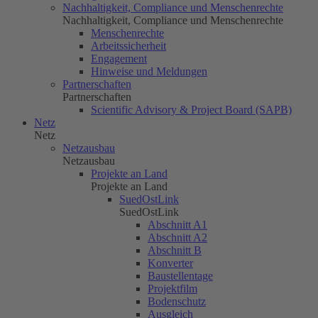
Nachhaltigkeit, Compliance und Menschenrechte
Nachhaltigkeit, Compliance und Menschenrechte
Menschenrechte
Arbeitssicherheit
Engagement
Hinweise und Meldungen
Partnerschaften
Partnerschaften
Scientific Advisory & Project Board (SAPB)
Netz
Netz
Netzausbau
Netzausbau
Projekte an Land
Projekte an Land
SuedOstLink
SuedOstLink
Abschnitt A1
Abschnitt A2
Abschnitt B
Konverter
Baustellentage
Projektfilm
Bodenschutz
Ausgleich