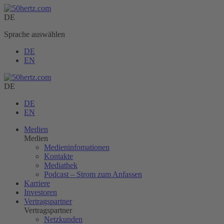
DE
Sprache auswählen
DE
EN
DE
DE
EN
Medien
Medien
Medieninfomationen
Kontakte
Mediathek
Podcast – Strom zum Anfassen
Karriere
Investoren
Vertragspartner
Vertragspartner
Netzkunden