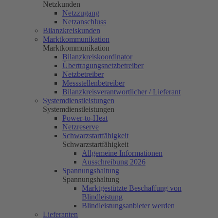
Netzkunden
Netzzugang
Netzanschluss
Bilanzkreiskunden
Marktkommunikation
Marktkommunikation
Bilanzkreiskoordinator
Übertragungsnetzbetreiber
Netzbetreiber
Messstellenbetreiber
Bilanzkreisverantwortlicher / Lieferant
Systemdienstleistungen
Systemdienstleistungen
Power-to-Heat
Netzreserve
Schwarzstartfähigkeit
Schwarzstartfähigkeit
Allgemeine Informationen
Ausschreibung 2026
Spannungshaltung
Spannungshaltung
Marktgestützte Beschaffung von
Blindleistung
Blindleistungsanbieter werden
Lieferanten