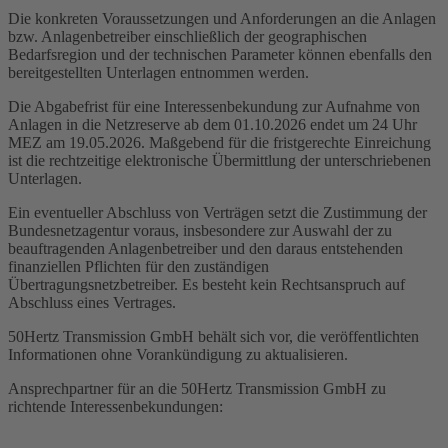
Die konkreten Voraussetzungen und Anforderungen an die Anlagen
bzw. Anlagenbetreiber einschließlich der geographischen
Bedarfsregion und der technischen Parameter können ebenfalls den
bereitgestellten Unterlagen entnommen werden.
Die Abgabefrist für eine Interessenbekundung zur Aufnahme von
Anlagen in die Netzreserve ab dem 01.10.2026 endet um 24 Uhr
MEZ am 19.05.2026. Maßgebend für die fristgerechte Einreichung
ist die rechtzeitige elektronische Übermittlung der unterschriebenen
Unterlagen.
Ein eventueller Abschluss von Verträgen setzt die Zustimmung der
Bundesnetzagentur voraus, insbesondere zur Auswahl der zu
beauftragenden Anlagenbetreiber und den daraus entstehenden
finanziellen Pflichten für den zuständigen
Übertragungsnetzbetreiber. Es besteht kein Rechtsanspruch auf
Abschluss eines Vertrages.
50Hertz Transmission GmbH behält sich vor, die veröffentlichten
Informationen ohne Vorankündigung zu aktualisieren.
Ansprechpartner für an die 50Hertz Transmission GmbH zu
richtende Interessenbekundungen: