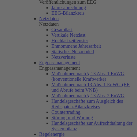
Veröffentlichungen zum EEG
Jahresabrechnung
EEG-Bilanzkreis
Netzdaten
Netzdaten
Gesamtlast
Vertikale Netzlast
Hochlastzeitfenster
Entnommene Jahresarbeit
Statisches Netzmodell
Netzverluste
Engpassmanagement
Engpassmanagement
Maßnahmen nach § 13 Abs. 1 EnWG
(konventionelle Kraftwerke)
Maßnahmen nach 13 Abs. 1 EnWG (EE
und Abrufe beim VNB)
Maßnahmen nach § 13 Abs. 2 EnWG
Handelsgeschäfte zum Ausgleich des
Redispatch-Bilanzkreises
Countertrading
Störung und Wartung
Handelsgeschäfte zur Aufrechthaltung der
Systembilanz
Regelenergie