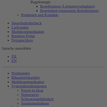
Regelenergie
Regelleistung (Leistungsvorhaltung)
Regelarbeit (eingesetzte Regelleistung)
Positionen und Kontakte
Steuerbarkeitscheck
Lieferanten
Marktkommunikation
Business Portal
Netzanschluss
Sprache auswählen
DE
EN
Netzkunden
Bilanzkreiskunden
Marktkommunikation
Systemdienstleistungen
Power-to-Heat
Netzreserve
Schwarzstartfähigkeit
Spannungshaltung