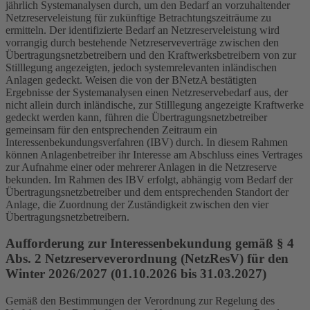
jährlich Systemanalysen durch, um den Bedarf an vorzuhaltender
Netzreserveleistung für zukünftige Betrachtungszeiträume zu
ermitteln. Der identifizierte Bedarf an Netzreserveleistung wird
vorrangig durch bestehende Netzreserveverträge zwischen den
Übertragungsnetzbetreibern und den Kraftwerksbetreibern von zur
Stilllegung angezeigten, jedoch systemrelevanten inländischen
Anlagen gedeckt. Weisen die von der
BNetzA
bestätigten
Ergebnisse der Systemanalysen einen Netzreservebedarf aus, der
nicht allein durch inländische, zur Stilllegung angezeigte Kraftwerke
gedeckt werden kann, führen die Übertragungsnetzbetreiber
gemeinsam für den entsprechenden Zeitraum ein
Interessenbekundungsverfahren (IBV) durch. In diesem Rahmen
können Anlagenbetreiber ihr Interesse am Abschluss eines Vertrages
zur Aufnahme einer oder mehrerer Anlagen in die Netzreserve
bekunden. Im Rahmen des IBV erfolgt, abhängig vom Bedarf der
Übertragungsnetzbetreiber
und dem entsprechenden Standort der
Anlage, die Zuordnung der Zuständigkeit zwischen den vier
Übertragungsnetzbetreibern.
Aufforderung zur Interessenbekundung gemäß § 4
Abs. 2 Netzreserveverordnung (NetzResV) für den
Winter 2026/2027 (01.10.2026 bis 31.03.2027)
Gemäß den Bestimmungen der Verordnung zur Regelung des