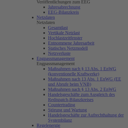
Veröffentlichungen zum EEG
Jahresabrechnung
EEG-Bilanzkreis
Netzdaten
Netzdaten
Gesamtlast
Vertikale Netzlast
Hochlastzeitfenster
Entnommene Jahresarbeit
Statisches Netzmodell
Netzverluste
Engpassmanagement
Engpassmanagement
Maßnahmen nach § 13 Abs. 1 EnWG
(konventionelle Kraftwerke)
Maßnahmen nach 13 Abs. 1 EnWG (EE
und Abrufe beim VNB)
Maßnahmen nach § 13 Abs. 2 EnWG
Handelsgeschäfte zum Ausgleich des
Redispatch-Bilanzkreises
Countertrading
Störung und Wartung
Handelsgeschäfte zur Aufrechthaltung der
Systembilanz
Regelenergie