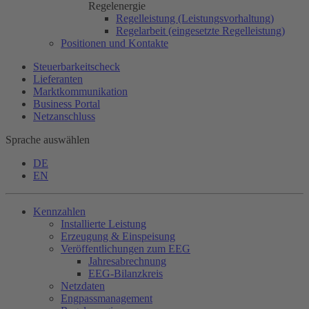
Regelenergie
Regelleistung (Leistungsvorhaltung)
Regelarbeit (eingesetzte Regelleistung)
Positionen und Kontakte
Steuerbarkeitscheck
Lieferanten
Marktkommunikation
Business Portal
Netzanschluss
Sprache auswählen
DE
EN
Kennzahlen
Installierte Leistung
Erzeugung & Einspeisung
Veröffentlichungen zum EEG
Jahresabrechnung
EEG-Bilanzkreis
Netzdaten
Engpassmanagement