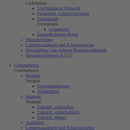
Lieferanten
SAP Business Network
Frequently Asked Questions
Downloads
Downloads
Grundsätze
Instandhaltungs-Portal
Musterverträge
Leitungsauskunft und Schachtscheine
Beschaffung von grünem Betriebsverbrauch
Strompreisbremse (EVU)
Unternehmen
Unternehmen
Struktur
Struktur
Geschäftsführung
Aufsichtsrat
Strategie
Strategie
Zukunft. erneuerbar.
Zukunft. wirtschaftlich.
Zukunft. digital.
Aufgaben
Leitungsauskunft und Schachtscheine