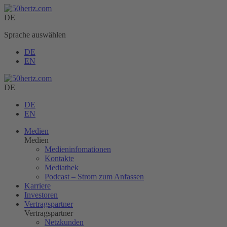
DE
Sprache auswählen
DE
EN
DE
DE
EN
Medien
Medien
Medieninfomationen
Kontakte
Mediathek
Podcast – Strom zum Anfassen
Karriere
Investoren
Vertragspartner
Vertragspartner
Netzkunden