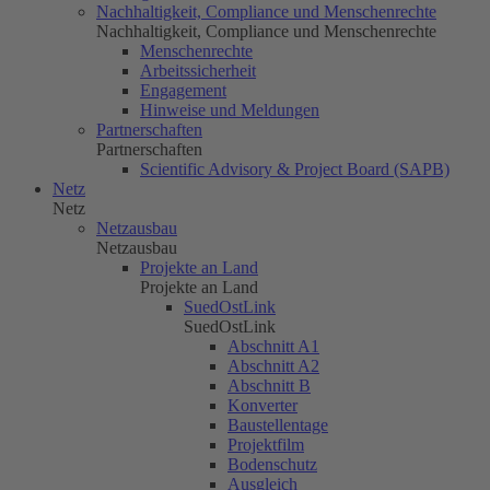
Nachhaltigkeit, Compliance und Menschenrechte
Nachhaltigkeit, Compliance und Menschenrechte
Menschenrechte
Arbeitssicherheit
Engagement
Hinweise und Meldungen
Partnerschaften
Partnerschaften
Scientific Advisory & Project Board (SAPB)
Netz
Netz
Netzausbau
Netzausbau
Projekte an Land
Projekte an Land
SuedOstLink
SuedOstLink
Abschnitt A1
Abschnitt A2
Abschnitt B
Konverter
Baustellentage
Projektfilm
Bodenschutz
Ausgleich