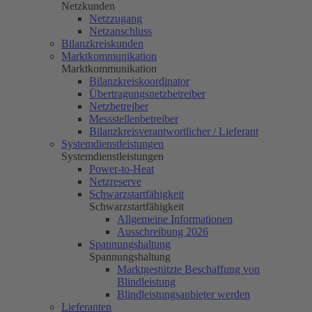
Netzkunden
Netzzugang
Netzanschluss
Bilanzkreiskunden
Marktkommunikation
Marktkommunikation
Bilanzkreiskoordinator
Übertragungsnetzbetreiber
Netzbetreiber
Messstellenbetreiber
Bilanzkreisverantwortlicher / Lieferant
Systemdienstleistungen
Systemdienstleistungen
Power-to-Heat
Netzreserve
Schwarzstartfähigkeit
Schwarzstartfähigkeit
Allgemeine Informationen
Ausschreibung 2026
Spannungshaltung
Spannungshaltung
Marktgestützte Beschaffung von
Blindleistung
Blindleistungsanbieter werden
Lieferanten