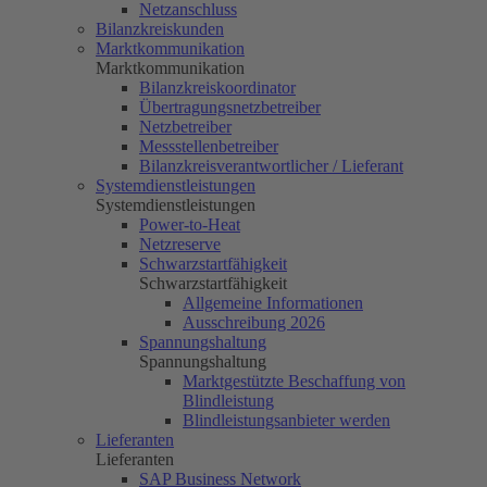
Netzanschluss
Bilanzkreiskunden
Marktkommunikation
Marktkommunikation
Bilanzkreiskoordinator
Übertragungsnetzbetreiber
Netzbetreiber
Messstellenbetreiber
Bilanzkreisverantwortlicher / Lieferant
Systemdienstleistungen
Systemdienstleistungen
Power-to-Heat
Netzreserve
Schwarzstartfähigkeit
Schwarzstartfähigkeit
Allgemeine Informationen
Ausschreibung 2026
Spannungshaltung
Spannungshaltung
Marktgestützte Beschaffung von
Blindleistung
Blindleistungsanbieter werden
Lieferanten
Lieferanten
SAP Business Network