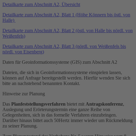
Detailkarte zum Abschnitt A2, Übersicht
Detailkarte zum Abschnitt A2, Blatt 1 (Höhe Könnern bis östl. von
Halle)
Detailkarte zum Abschnitt A2, Blatt 2 (östl. von Halle bis nördl. von
Weißenfels)
Detailkarte zum Abschnitt A2, Blatt 3 (nördl. von Weißenfels bis
nördl. von Eisenberg)
Daten für Geoinformationssysteme (GIS) zum Abschnitt A2
Dateien, die sich in Geoinformationssysteme einspielen lassen,
können auf Anfrage bereitgestellt werden. Hierfür wenden Sie sich
bitte an nachstehend benannten Kontakt.
Hinweise zur Planung
Das
Planfeststellungsverfahren
bietet mit
Antragskonferenz
,
Auslegung und Erörterungstermin eine ganze Reihe von
Gelegenheiten, sich in das formelle Verfahren einzubringen.
Darüber hinaus bittet auch 50Hertz immer wieder um Rückmeldung
zu seiner Planung.