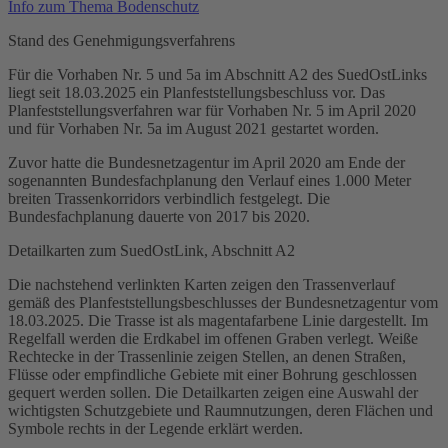
Info zum Thema Bodenschutz
Stand des Genehmigungsverfahrens
Für die Vorhaben Nr. 5 und 5a im Abschnitt A2 des SuedOstLinks
liegt seit 18.03.2025 ein Planfeststellungsbeschluss vor. Das
Planfeststellungsverfahren
war für Vorhaben Nr. 5 im April 2020
und für Vorhaben Nr. 5a im August 2021 gestartet worden.
Zuvor hatte die
Bundesnetzagentur
im April 2020 am Ende der
sogenannten
Bundesfachplanung
den Verlauf eines 1.000 Meter
breiten Trassenkorridors verbindlich festgelegt. Die
Bundesfachplanung dauerte von 2017 bis 2020.
Detailkarten zum SuedOstLink, Abschnitt A2
Die nachstehend verlinkten Karten zeigen den Trassenverlauf
gemäß des Planfeststellungsbeschlusses der
Bundesnetzagentur
vom
18.03.2025. Die
Trasse
ist als magentafarbene Linie dargestellt. Im
Regelfall werden die
Erdkabel
im offenen Graben verlegt. Weiße
Rechtecke in der Trassenlinie zeigen Stellen, an denen Straßen,
Flüsse oder empfindliche Gebiete mit einer Bohrung geschlossen
gequert werden sollen. Die Detailkarten zeigen eine Auswahl der
wichtigsten Schutzgebiete und Raumnutzungen, deren Flächen und
Symbole rechts in der Legende erklärt werden.