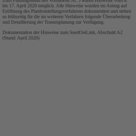
Zum Planungsstand des Vorhabens Nr. 5 waren Hinweise vom 8.
bis 17. April 2020 möglich. Alle Hinweise wurden im Antrag auf
Eröffnung des Planfeststellungsverfahrens dokumentiert und stehen
so frühzeitig für die im weiteren Verfahren folgende Überarbeitung
und Detaillierung der Trassenplanung zur Verfügung.
Dokumentation der Hinweise zum SuedOstLink, Abschnitt A2
(Stand: April 2020)