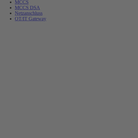
MCCS
MCCS DSA
Netzanschluss
OT/IT Gateway