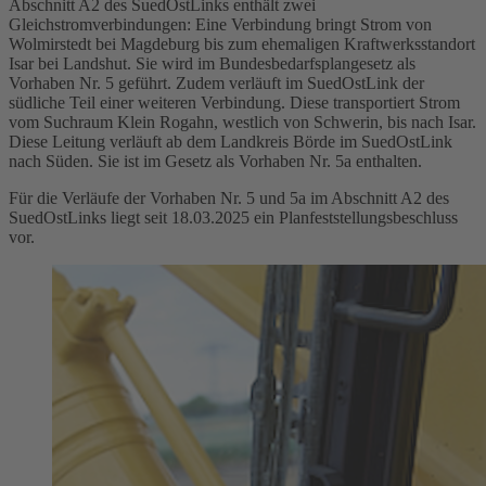
Abschnitt A2 des SuedOstLinks enthält zwei
Gleichstromverbindungen: Eine Verbindung bringt Strom von
Wolmirstedt bei Magdeburg bis zum ehemaligen Kraftwerksstandort
Isar bei Landshut. Sie wird im
Bundesbedarfsplangesetz
als
Vorhaben Nr. 5 geführt. Zudem verläuft im SuedOstLink der
südliche Teil einer weiteren Verbindung. Diese transportiert Strom
vom Suchraum Klein Rogahn, westlich von Schwerin, bis nach Isar.
Diese Leitung verläuft ab dem Landkreis Börde im SuedOstLink
nach Süden. Sie ist im Gesetz als Vorhaben Nr. 5a enthalten.
Für die Verläufe der Vorhaben Nr. 5 und 5a im Abschnitt A2 des
SuedOstLinks liegt seit 18.03.2025 ein Planfeststellungsbeschluss
vor.