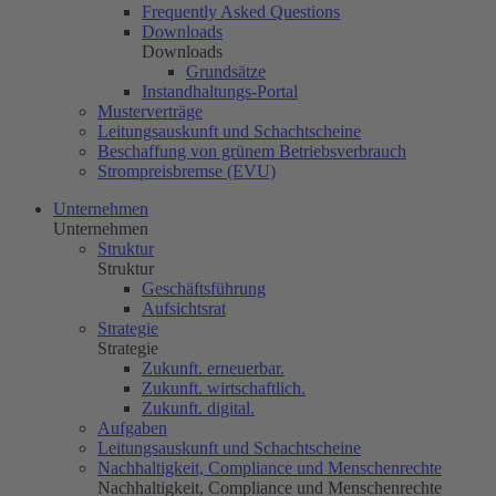
Frequently Asked Questions
Downloads
Downloads
Grundsätze
Instandhaltungs-Portal
Musterverträge
Leitungsauskunft und Schachtscheine
Beschaffung von grünem Betriebsverbrauch
Strompreisbremse (EVU)
Unternehmen
Unternehmen
Struktur
Struktur
Geschäftsführung
Aufsichtsrat
Strategie
Strategie
Zukunft. erneuerbar.
Zukunft. wirtschaftlich.
Zukunft. digital.
Aufgaben
Leitungsauskunft und Schachtscheine
Nachhaltigkeit, Compliance und Menschenrechte
Nachhaltigkeit, Compliance und Menschenrechte