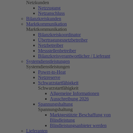
Netzkunden
Netzzugang
Netzanschluss
Bilanzkreiskunden
Marktkommunikation
Marktkommunikation
Bilanzkreiskoordinator
Übertragungsnetzbetreiber
Netzbetreiber
Messstellenbetreiber
Bilanzkreisverantwortlicher / Lieferant
Systemdienstleistungen
Systemdienstleistungen
Power-to-Heat
Netzreserve
Schwarzstartfähigkeit
Schwarzstartfähigkeit
Allgemeine Informationen
Ausschreibung 2026
Spannungshaltung
Spannungshaltung
Marktgestützte Beschaffung von
Blindleistung
Blindleistungsanbieter werden
Lieferanten