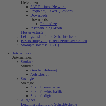
Lieferanten
SAP Business Network
Frequently Asked Questions
Downloads
Downloads
Grundsätze
Instandhaltungs-Portal
Musterverträge
Leitungsauskunft und Schachtscheine
Beschaffung von grünem Betriebsverbrauch
Strompreisbremse (EVU)
Unternehmen
Unternehmen
Struktur
Struktur
Geschäftsführung
Aufsichtsrat
Strategie
Strategie
Zukunft. erneuerbar.
Zukunft. wirtschaftlich.
Zukunft. digital.
Aufgaben
Leitungsauskunft und Schachtscheine