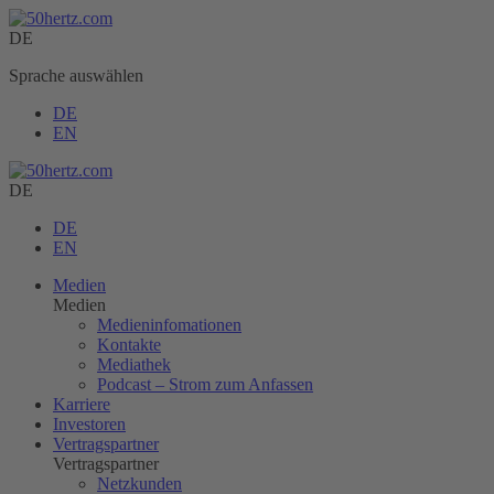
DE
Sprache auswählen
DE
EN
DE
DE
EN
Medien
Medien
Medieninfomationen
Kontakte
Mediathek
Podcast – Strom zum Anfassen
Karriere
Investoren
Vertragspartner
Vertragspartner
Netzkunden