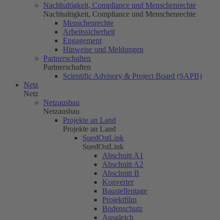
Nachhaltigkeit, Compliance und Menschenrechte
Nachhaltigkeit, Compliance und Menschenrechte
Menschenrechte
Arbeitssicherheit
Engagement
Hinweise und Meldungen
Partnerschaften
Partnerschaften
Scientific Advisory & Project Board (SAPB)
Netz
Netz
Netzausbau
Netzausbau
Projekte an Land
Projekte an Land
SuedOstLink
SuedOstLink
Abschnitt A1
Abschnitt A2
Abschnitt B
Konverter
Baustellentage
Projektfilm
Bodenschutz
Ausgleich