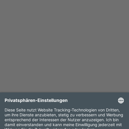
Start
/
News
/
Details
Kontakt
Impressum
Datenschutz
Projekt Newsletter
Elia Group Newsletter