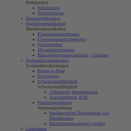
Netzkunden
Netzzugang
Netzanschluss
Bilanzkreiskunden
Marktkommunikation
Marktkommunikation
Bilanzkreiskoordinator
Übertragungsnetzbetreiber
Netzbetreiber
Messstellenbetreiber
Bilanzkreisverantwortlicher / Lieferant
Systemdienstleistungen
Systemdienstleistungen
Power-to-Heat
Netzreserve
Schwarzstartfähigkeit
Schwarzstartfähigkeit
Allgemeine Informationen
Ausschreibung 2026
Spannungshaltung
Spannungshaltung
Marktgestützte Beschaffung von
Blindleistung
Blindleistungsanbieter werden
Lieferanten