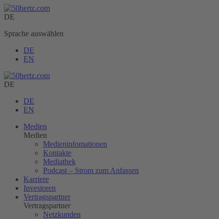
DE
Sprache auswählen
DE
EN
DE
DE
EN
Medien
Medien
Medieninfomationen
Kontakte
Mediathek
Podcast – Strom zum Anfassen
Karriere
Investoren
Vertragspartner
Vertragspartner
Netzkunden