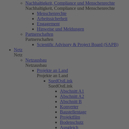
Nachhaltigkeit, Compliance und Menschenrechte
Nachhaltigkeit, Compliance und Menschenrechte
Menschenrechte
Arbeitssicherheit
Engagement
Hinweise und Meldungen
Partnerschaften
Partnerschaften
Scientific Advisory & Project Board (SAPB)
Netz
Netz
Netzausbau
Netzausbau
Projekte an Land
Projekte an Land
SuedOstLink
SuedOstLink
Abschnitt A1
Abschnitt A2
Abschnitt B
Konverter
Baustellentage
Projektfilm
Bodenschutz
Ausgleich