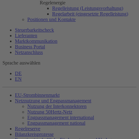
Regelenergie
Regelleistung (Leistungsvorhaltung)
Regelarbeit (eingesetzte Regelleistung)
Positionen und Kontakte
Steuerbarkeitscheck
Lieferanten
Marktkommunikation
Business Portal
Netzanschluss
Sprache auswählen
DE
EN
EU-Strombinnenmarkt
Netznutzung und Engpassmanagement
Nutzung der Interkonnektoren
Nutzung
50Hertz
-Netz
Engpassmanagement international
Engpassmanagement national
Regelreserve
Bilanzkreisprozesse