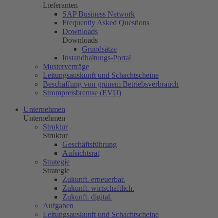
Lieferanten
SAP Business Network
Frequently Asked Questions
Downloads
Downloads
Grundsätze
Instandhaltungs-Portal
Musterverträge
Leitungsauskunft und Schachtscheine
Beschaffung von grünem Betriebsverbrauch
Strompreisbremse (EVU)
Unternehmen
Unternehmen
Struktur
Struktur
Geschäftsführung
Aufsichtsrat
Strategie
Strategie
Zukunft. erneuerbar.
Zukunft. wirtschaftlich.
Zukunft. digital.
Aufgaben
Leitungsauskunft und Schachtscheine